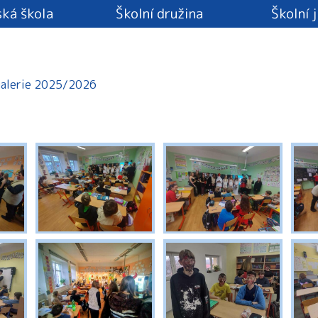
ká škola
Školní družina
Školní 
alerie 2025/2026