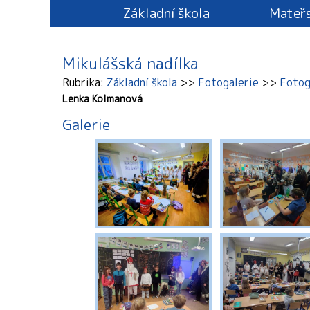
Základní škola
Mateřs
Mikulášská nadílka
Rubrika
Základní škola
Fotogalerie
Fotog
Lenka Kolmanová
Galerie