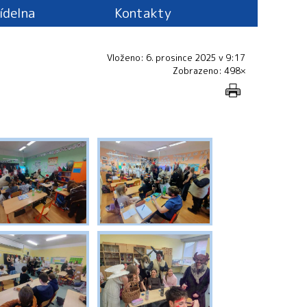
jídelna
Kontakty
Vloženo: 6. prosince 2025 v 9:17
Zobrazeno: 498×