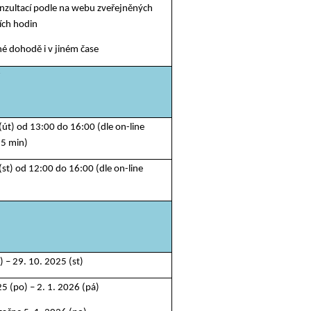
nzultací podle na webu zveřejněných
ích hodin
é dohodě i v jiném čase
y
(út) od 13:00 do 16:00 (dle on-line
15 min)
(st) od 12:00 do 16:00 (dle on-line
) – 29. 10. 2025 (st)
5 (po) – 2. 1. 2026 (pá)