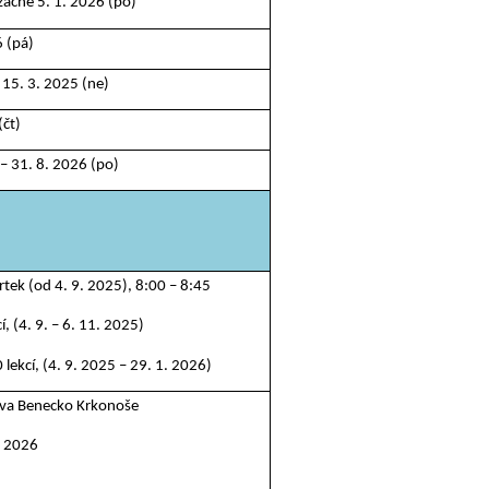
začne 5. 1. 2026 (po)
6 (pá)
– 15. 3. 2025 (ne)
(čt)
 – 31. 8. 2026 (po)
rtek (od 4. 9. 2025), 8:00 – 8:45
kcí, (4. 9. – 6. 11. 2025)
. 20 lekcí, (4. 9. 2025 – 29. 1. 2026)
ůva Benecko Krkonoše
3. 2026