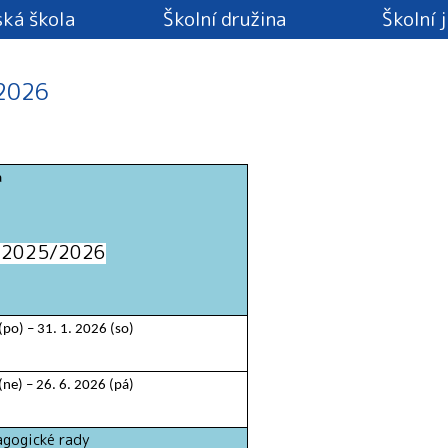
ká škola
Školní družina
Školní 
 2026
a
ku 2025/2026
(po) – 31. 1. 2026 (so)
(ne) – 26. 6. 2026 (pá)
rady