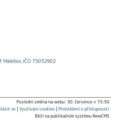
541 Malešov, IČO 75032902
Poslední změna na webu: 30. července v 15:50
hlásit se
Využívání cookies
Prohlášení o přístupnosti
Běží na publikačním systému
NewCMS