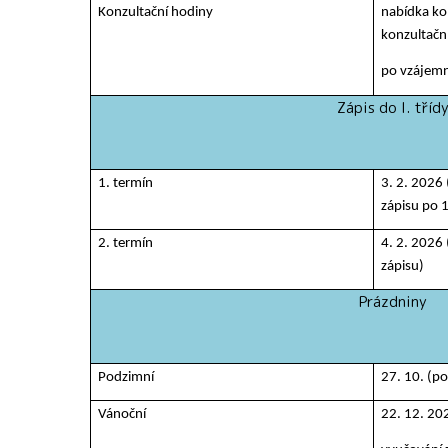
Konzultační hodiny
nabídka ko
konzultačn
po vzájemn
Zápis do I. tříd
1. termín
3. 2. 2026 
zápisu po 
2. termín
4. 2. 2026 
zápisu)
Prázdniny
Podzimní
27. 10. (po
Vánoční
22. 12. 202