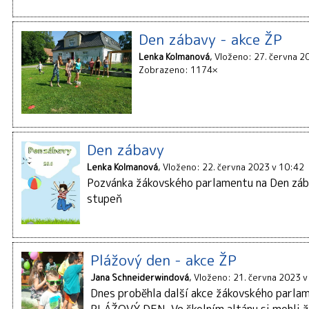
Den zábavy - akce ŽP
Lenka Kolmanová
Vloženo: 27. června 2
Zobrazeno: 1174×
Den zábavy
Lenka Kolmanová
Vloženo: 22. června 2023 v 10:42
Pozvánka žákovského parlamentu na Den záb
stupeň
Plážový den - akce ŽP
Jana Schneiderwindová
Vloženo: 21. června 2023 v
Dnes proběhla další akce žákovského parla