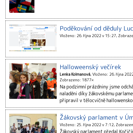
Poděkování od děduly Lu
Vloženo: 26. října 2022 v 15:27
Zobraze
Halloweenský večírek
Lenka Kolmanová
Vloženo: 26. října 202
Zobrazeno: 1877×
Na podzimní prázdniny jsme odchá
naladěni díky žákovskému parlame
připravil v tělocvičně hallowensk
Žákovský parlament v Ú
Vloženo: 25. října 2022 v 7:12
Zobrazen
Žákovský parlament předal Kočičí