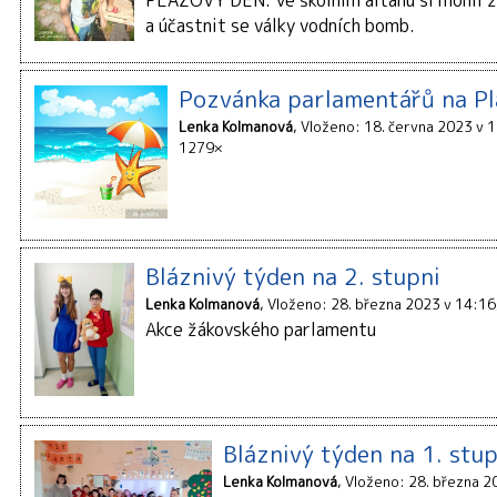
PLÁŽOVÝ DEN. Ve školním altánu si mohli ž
a účastnit se války vodních bomb.
Pozvánka parlamentářů na Pl
Lenka Kolmanová
Vloženo: 18. června 2023 v 
1279×
Bláznivý týden na 2. stupni
Lenka Kolmanová
Vloženo: 28. března 2023 v 14:16
Akce žákovského parlamentu
Bláznivý týden na 1. stup
Lenka Kolmanová
Vloženo: 28. března 2