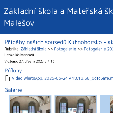
Základní škola a Mateřská šk
Malešov
Příběhy našich sousedů Kutnohorsko - a
Rubrika
Základní škola
Fotogalerie
Fotogalerie 2
Lenka Kolmanová
Vloženo: 27. března 2025 v 7:13
Přílohy
Video WhatsApp, 2025-03-24 v 18.13.58_0dfc5afe.
Galerie