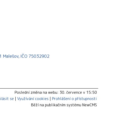
541 Malešov, IČO 75032902
Poslední změna na webu: 30. července v 15:50
hlásit se
Využívání cookies
Prohlášení o přístupnosti
Běží na publikačním systému
NewCMS