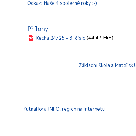
Odkaz: Naše 4 společné roky :-)
Přílohy
(44,43 MiB)
Kecka 24/25 - 3. číslo
Základní škola a Mateřsk
KutnaHora.INFO, region na Internetu