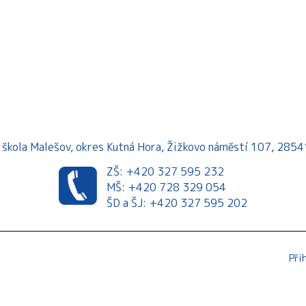
á škola Malešov, okres Kutná Hora, Žižkovo náměstí 107, 28
ZŠ: +420 327 595 232
MŠ: +420 728 329 054
ŠD a ŠJ: +420 327 595 202
Při