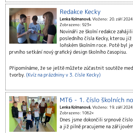
Redakce Kecky
Lenka Kolmanová
Vloženo: 20. září 2024
Zobrazeno: 923×
Novináři ze školní redakce zahájil
posledního čísla Kecky, kterou již 
loňském školním roce. Poté byl jej
prvního setkání nový grafický design školního časopisu.
Připomínáme, že se ještě můžete zúčastnit soutěže med
tvorby.
(Kvíz na prázdniny v 3. čísle Kecky)
MT6 - 1. číslo školních n
Lenka Kolmanová
Vloženo: 19. září 2024
Zobrazeno: 1062×
Dnes jsme dokončili srpnové číslo
a již pilně pracujeme na zářijové